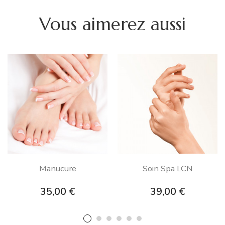
Vous aimerez aussi
Manucure
Soin Spa LCN
Prix
Prix
35,00 €
39,00 €