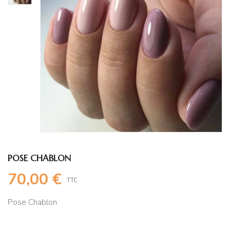
POSE CHABLON
70,00 €
TTC
Pose Chablon