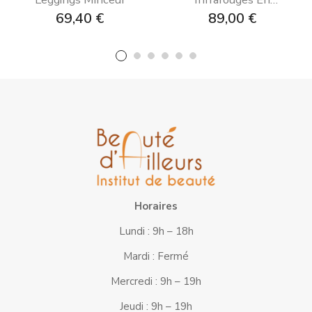
Dermofibres BIO
Prix
Prix
69,40 €
89,00 €
Horaires
Lundi : 9h – 18h
Mardi : Fermé
Mercredi : 9h – 19h
Jeudi : 9h – 19h