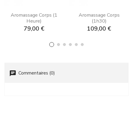
Aromassage Corps (1
Aromassage Corps
Heure)
(1h30)
Prix
Prix
79,00 €
109,00 €
chat
Commentaires (0)