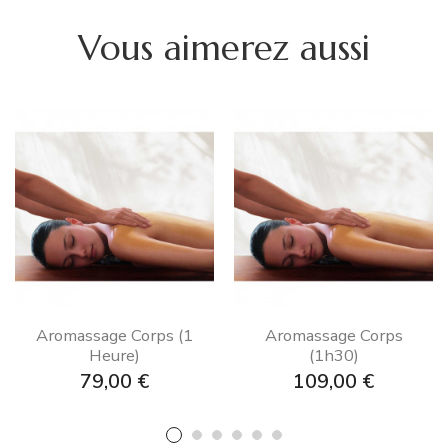
Vous aimerez aussi
Aromassage Corps (1
Aromassage Corps
Heure)
(1h30)
Prix
Prix
79,00 €
109,00 €