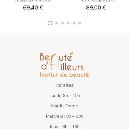
Dermofibres BIO
Prix
Prix
69,40 €
89,00 €
Horaires
Lundi : 9h – 18h
Mardi : Fermé
Mercredi : 9h – 19h
Jeudi : 9h – 19h