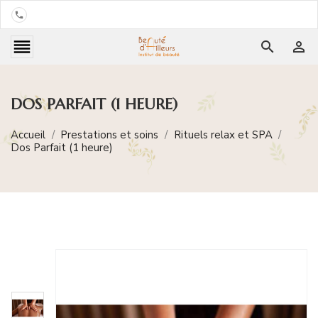


search

DOS PARFAIT (1 HEURE)
Accueil
Prestations et soins
Rituels relax et SPA
Dos Parfait (1 heure)